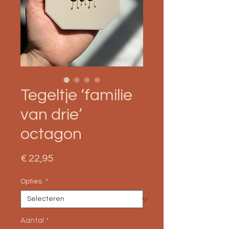
Tegeltje ‘familie
van drie’
octagon
Prijs
€ 22,95
Opties
*
Aantal
*