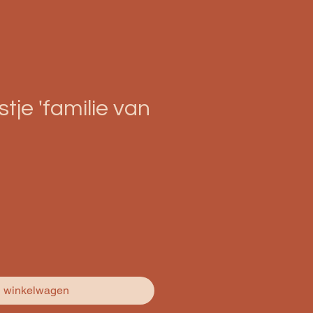
stje 'familie van
n winkelwagen