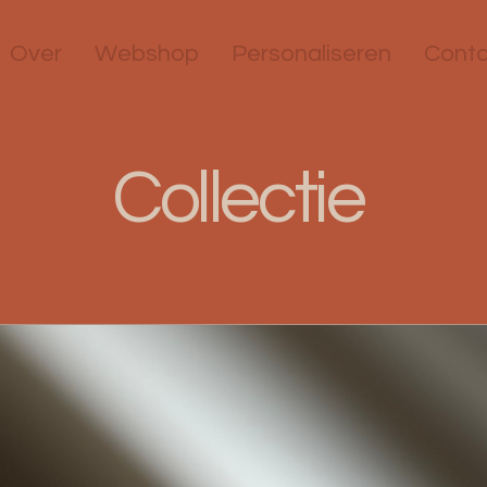
Over
Webshop
Personaliseren
Conta
Collectie