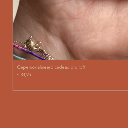
Gepersonaliseerd cadeau bruiloft
Prijs
€ 34,95