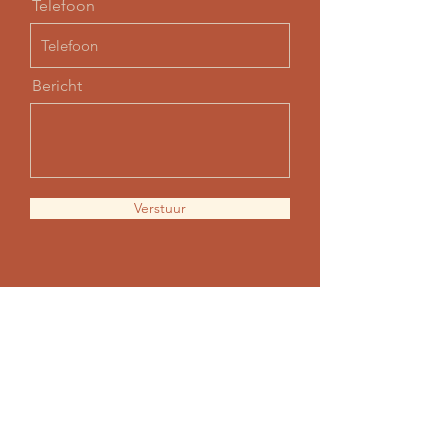
Telefoon
Bericht
Verstuur