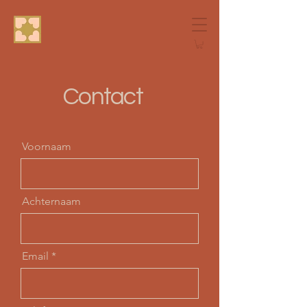
Contact
Voornaam
Achternaam
Email