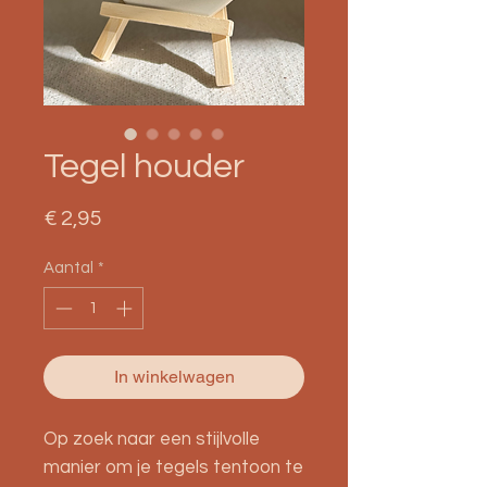
Tegel houder
Prijs
€ 2,95
Aantal
*
In winkelwagen
Op zoek naar een stijlvolle
manier om je tegels tentoon te